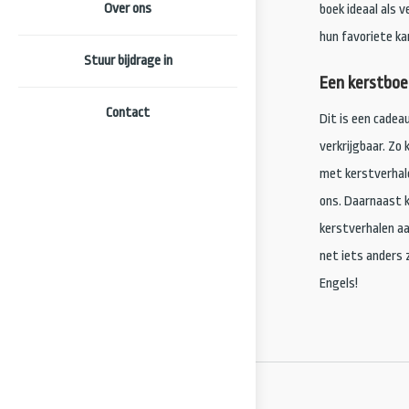
Over ons
boek ideaal als 
hun favoriete kar
Stuur bijdrage in
Een kerstboe
Contact
Dit is een cadea
verkrijgbaar. Zo
met kerstverhal
ons. Daarnaast k
kerstverhalen aa
net iets anders 
Engels!