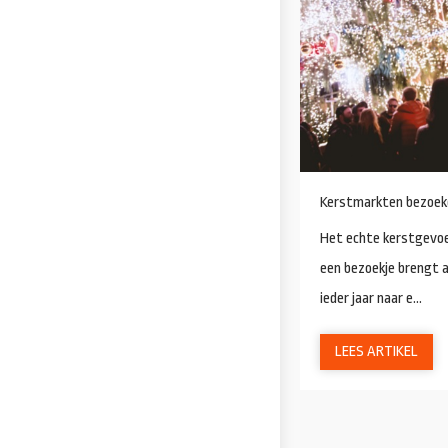
Kerstmarkten bezoek
Het echte kerstgevoel
een bezoekje brengt a
ieder jaar naar e...
LEES ARTIKEL