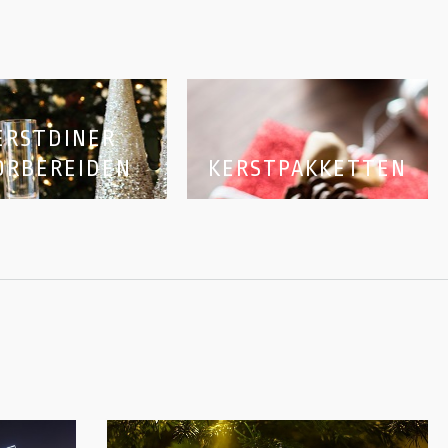
ERSTDINER
ORBEREIDEN
KERSTPAKKETTEN