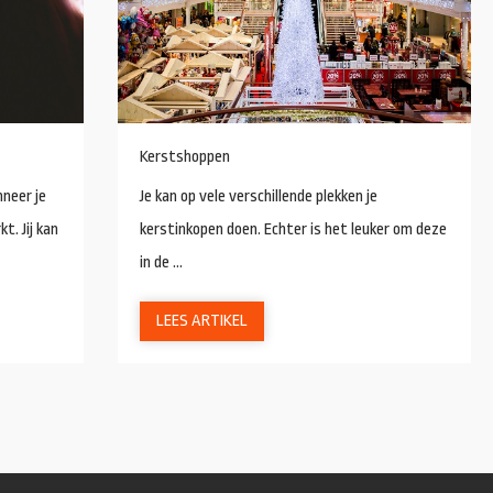
Kerstshoppen
nneer je
Je kan op vele verschillende plekken je
. Jij kan
kerstinkopen doen. Echter is het leuker om deze
in de ...
LEES ARTIKEL