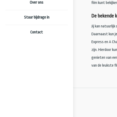
Over ons
film kunt bekijke
De bekende k
Stuur bijdrage in
Jij kan natuurlij
Contact
Daarnaast kun je
Express en A Cha
zijn. Hierdoor ku
genieten van een
van de leukste fi