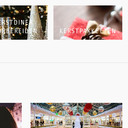
ERSTDINER
ORBEREIDEN
KERSTPAKKETTEN