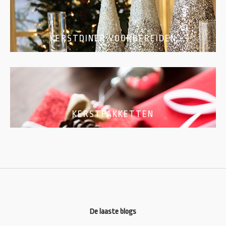
KERSTDINER VOORBEREIDEN
KERSTPAKKETTEN
De laaste blogs