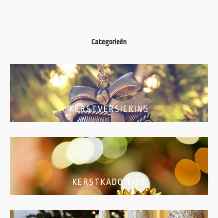
Categorieën
KERSTVERSIERING
KERSTKADO TIPS