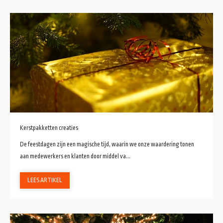
Kerstpakketten creaties
De feestdagen zijn een magische tijd, waarin we onze waardering tonen
aan medewerkers en klanten door middel va...
LEES ARTIKEL