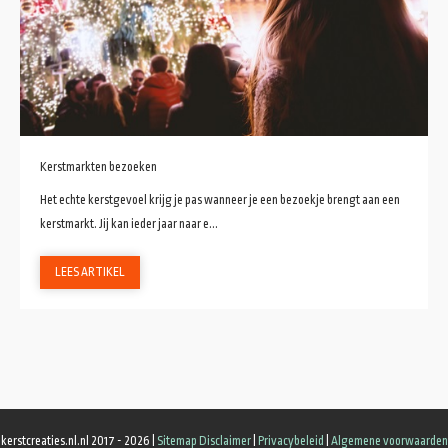
Kerstmarkten bezoeken
Het echte kerstgevoel krijg je pas wanneer je een bezoekje brengt aan een
kerstmarkt. Jij kan ieder jaar naar e...
LEES ARTIKEL
kerstcreaties.nl.nl 2017 - 2026 |
Sitemap
Disclaimer
|
Privacybeleid
|
Algemene voorwaarden