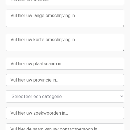
Stuur bijdrage in
Contact