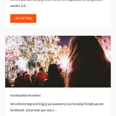
worden. Ech...
LEES ARTIKEL
Kerstmarkten bezoeken
Het echte kerstgevoel krijg je pas wanneer je een bezoekje brengt aan een
kerstmarkt. Jij kan ieder jaar naar e...