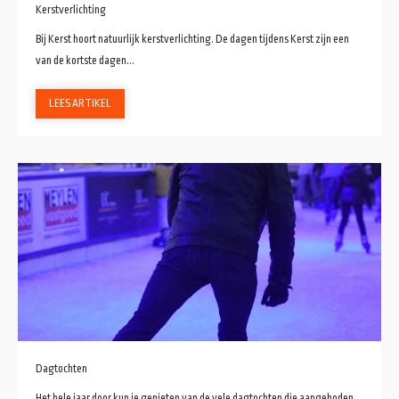
Kerstverlichting
Bij Kerst hoort natuurlijk kerstverlichting. De dagen tijdens Kerst zijn een
van de kortste dagen...
LEES ARTIKEL
Dagtochten
Het hele jaar door kun je genieten van de vele dagtochten die aangeboden