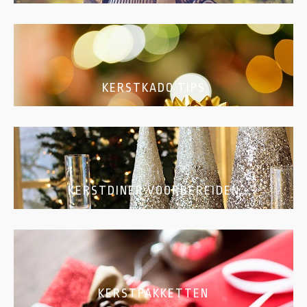
KERSTKADO TIPS
KERSTDINER VOORBEREIDEN
KERSTPAKKETTEN